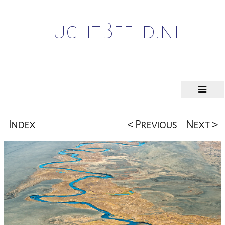
LuchtBeeld.nl
Index
< Previous
Next >