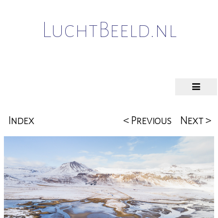
LuchtBeeld.nl
Index
< Previous
Next >