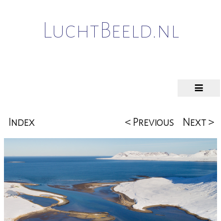
LuchtBeeld.nl
Index
< Previous
Next >