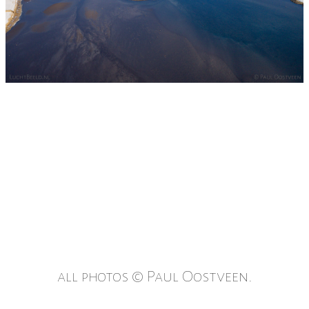
all photos © Paul Oostveen.