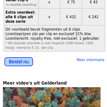
x
€ 75
€ 43
(in dezelfde bestelling)
Extra voordeel:
alle 6 clips uit
x
€ 432
€ 242
deze serie
Dit voorbeeld bevat fragmenten uit 6 clips.
Licentieprijzen zijn per clip en exclusief 21% btw.
Licentierecht: royalty-free, niet-exclusief, 1 gebruiker.
* HD staande uitsnede is ook mogelijk (1080 breed, 1920
hoog): meerprijs € 15,- per clip.
Meer informatie
Bestel nu
Meer video's uit Gelderland