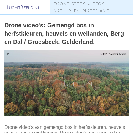
drone stock video's
LuchtBeeld.nl
natuur en platteland
Drone video's: Gemengd bos in
herfstkleuren, heuvels en weilanden, Berg
en Dal / Groesbeek, Gelderland.
Drone video's van gemengd bos in herfstkleuren, heuvels
en weilanden met koeien. Deze video's zijn gemaakt in