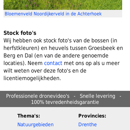
Bloemenveld Noordijkerveld in de Achterhoek
Stock foto's
Wij hebben ook stock foto's van de bossen (in
herfstkleuren) en heuvels tussen Groesbeek en
Berg en Dal (en van de andere genoemde
locaties). Neem
contact
met ons op als u meer
wilt weten over deze foto's en de
licentiemogelijkheden.
Professionele dronevideo's - Snelle levering -
100% tevredenheids­garantie
Thema's:
Provincies:
Natuurgebieden
Drenthe