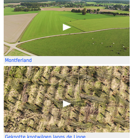
Montferland
Geknotte knotwilgen langs de Linge