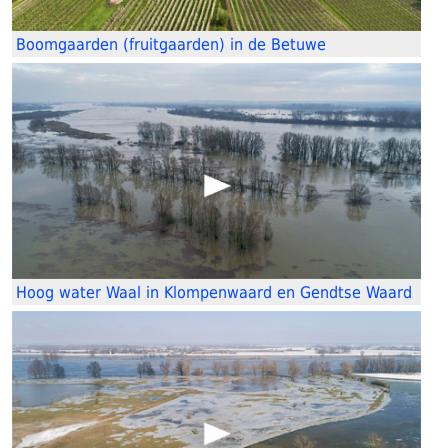
Boomgaarden (fruitgaarden) in de Betuwe
Hoog water Waal in Klompenwaard en Gendtse Waard