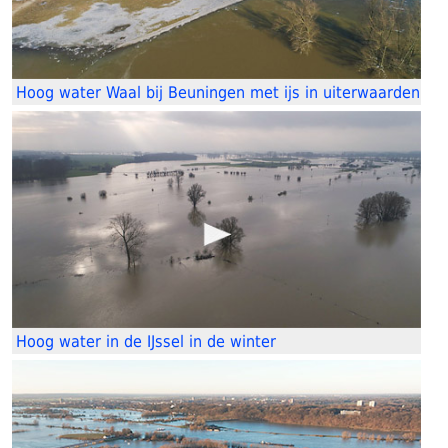
Hoog water Waal bij Beuningen met ijs in uiterwaarden
Hoog water in de IJssel in de winter