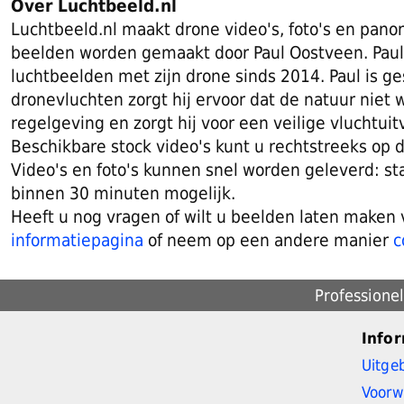
Over Luchtbeeld.nl
Luchtbeeld.nl maakt drone video's, foto's en panor
beelden worden gemaakt door Paul Oostveen. Paul i
luchtbeelden met zijn drone sinds 2014. Paul is ge
dronevluchten zorgt hij ervoor dat de natuur niet 
regelgeving en zorgt hij voor een veilige vluchtuit
Beschikbare stock video's kunt u rechtstreeks op
Video's en foto's kunnen snel worden geleverd: st
binnen 30 minuten mogelijk.
Heeft u nog vragen of wilt u beelden laten maken
informatiepagina
of neem op een andere manier
c
Professione
Infor
Uitge
Voorw