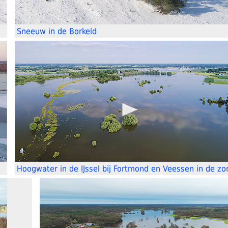
Sneeuw in de Borkeld
Hoogwater in de IJssel bij Fortmond en Veessen in de z