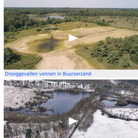
Drooggevallen vennen in Buurserzand