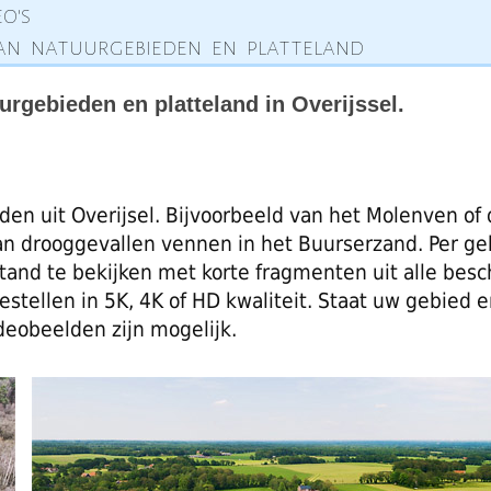
o's
n natuurgebieden en platteland
rgebieden en platteland in Overijssel.
den uit Overijsel. Bijvoorbeeld van het Molenven of
an drooggevallen vennen in het Buurserzand. Per ge
nd te bekijken met korte fragmenten uit alle besch
stellen in 5K, 4K of HD kwaliteit. Staat uw gebied e
deobeelden zijn mogelijk.