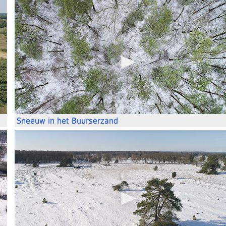
Sneeuw in het Buurserzand