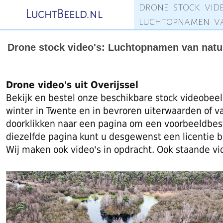
drone stock vide
LuchtBeeld.nl
luchtopnamen va
Drone stock video's: Luchtopnamen van natuu
Drone video's uit Overijssel
Bekijk en bestel onze beschikbare stock videobeel
winter in Twente en in bevroren uiterwaarden of v
doorklikken naar een pagina om een voorbeeldbesta
diezelfde pagina kunt u desgewenst een licentie be
Wij maken ook video's in opdracht. Ook staande vi