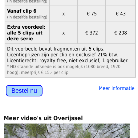
(in dezelfde bestelling)
Vanaf clip 6
x
€ 75
€ 43
(in dezelfde bestelling)
Extra voordeel:
alle 5 clips uit
x
€ 372
€ 208
deze serie
Dit voorbeeld bevat fragmenten uit 5 clips.
Licentieprijzen zijn per clip en exclusief 21% btw.
Licentierecht: royalty-free, niet-exclusief, 1 gebruiker.
* HD staande uitsnede is ook mogelijk (1080 breed, 1920
hoog): meerprijs € 15,- per clip.
Meer informatie
Bestel nu
Meer video's uit Overijssel