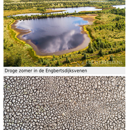
Droge zomer in de Engbertsdijksvenen