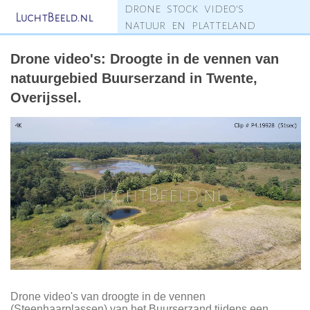
drone stock video's
LuchtBeeld.nl
natuur en platteland
Drone video's: Droogte in de vennen van
natuurgebied Buurserzand in Twente,
Overijssel.
Drone video's van droogte in de vennen
(Steenhaarplassen) van het Buurserzand tijdens een