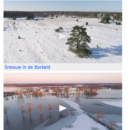
Sneeuw in de Borkeld