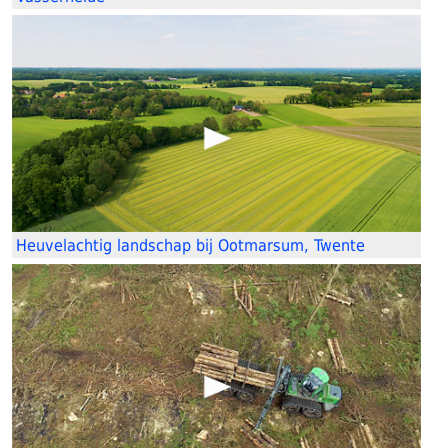
Heuvelachtig landschap bij Ootmarsum, Twente