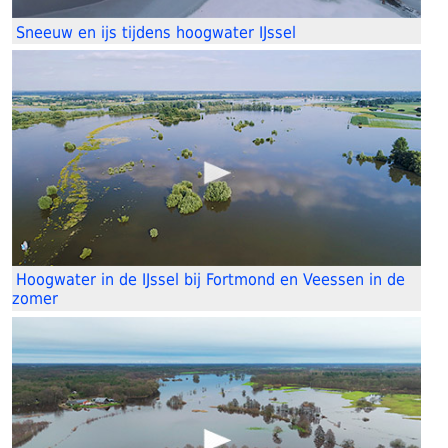
Sneeuw en ijs tijdens hoogwater IJssel
Hoogwater in de IJssel bij Fortmond en Veessen in de
zomer