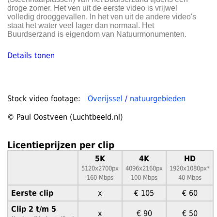
droge zomer. Het ven uit de eerste video is vrijwel
volledig drooggevallen. In het ven uit de andere video's
staat het water veel lager dan normaal. Het
Buurdserzand is eigendom van Natuurmonumenten.
Details tonen
Stock video footage:
Overijssel
/
natuurgebieden
© Paul Oostveen (Luchtbeeld.nl)
Licentieprijzen per clip
5K
4K
HD
5120x2700px
4096x2160px
1920x1080px*
160 Mbps
100 Mbps
40 Mbps
Eerste clip
x
€ 105
€ 60
Clip 2 t/m 5
x
€ 90
€ 50