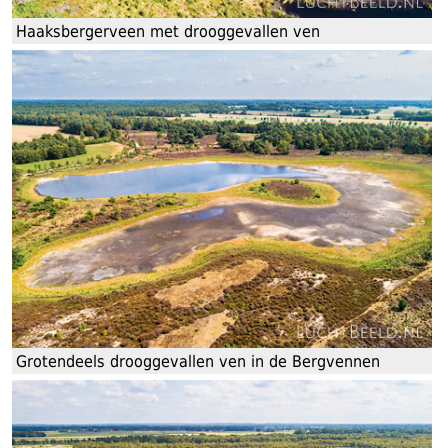
Haaksbergerveen met drooggevallen ven
Grotendeels drooggevallen ven in de Bergvennen