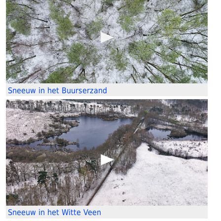
Sneeuw in het Buurserzand
Sneeuw in het Witte Veen