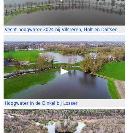
Vecht hoogwater 2024 bij Vilsteren, Holt en Dalfsen
Hoogwater in de Dinkel bij Losser