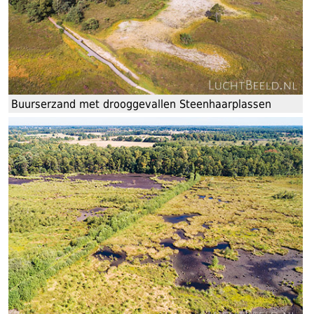
Buurserzand met drooggevallen Steenhaarplassen