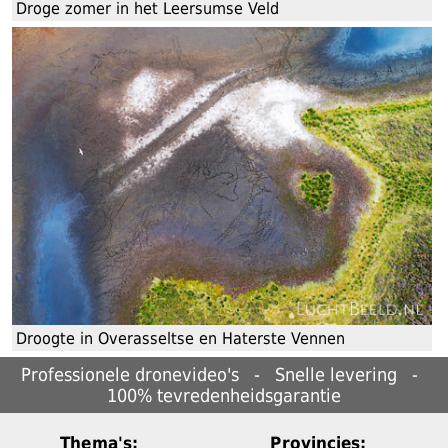
Droge zomer in het Leersumse Veld
Droogte in Overasseltse en Haterste Vennen
Professionele dronevideo's - Snelle levering -
100% tevredenheids­garantie
Thema's:
Provincies: