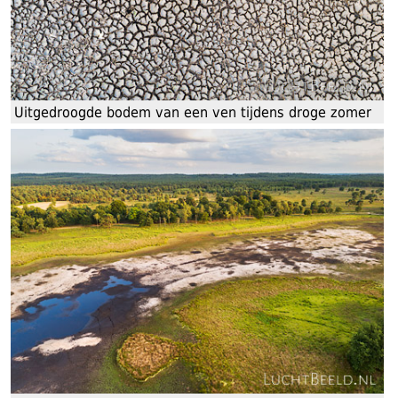
Uitgedroogde bodem van een ven tijdens droge zomer