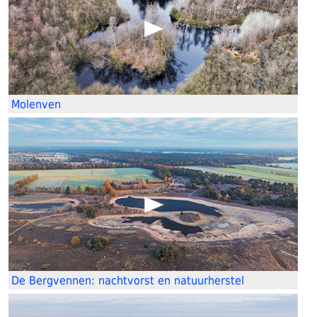
Molenven
De Bergvennen: nachtvorst en natuurherstel