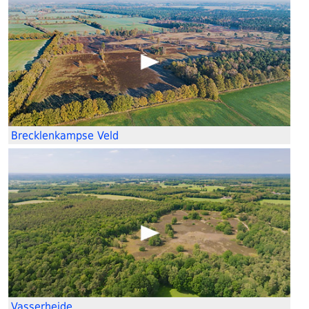
Brecklenkampse Veld
Vasserheide