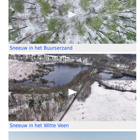
Sneeuw in het Buurserzand
Sneeuw in het Witte Veen