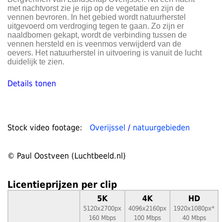
met nachtvorst zie je rijp op de vegetatie en zijn de
vennen bevroren. In het gebied wordt natuurherstel
uitgevoerd om verdroging tegen te gaan. Zo zijn er
naaldbomen gekapt, wordt de verbinding tussen de
vennen hersteld en is veenmos verwijderd van de
oevers. Het natuurherstel in uitvoering is vanuit de lucht
duidelijk te zien.
Details tonen
Stock video footage:
Overijssel
/
natuurgebieden
© Paul Oostveen (Luchtbeeld.nl)
Licentieprijzen per clip
5K
4K
HD
5120x2700px
4096x2160px
1920x1080px*
160 Mbps
100 Mbps
40 Mbps