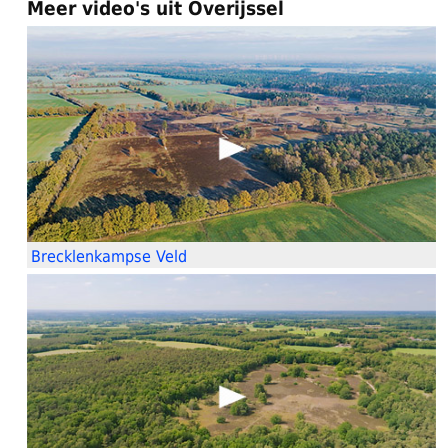
Meer video's uit Overijssel
Brecklenkampse Veld