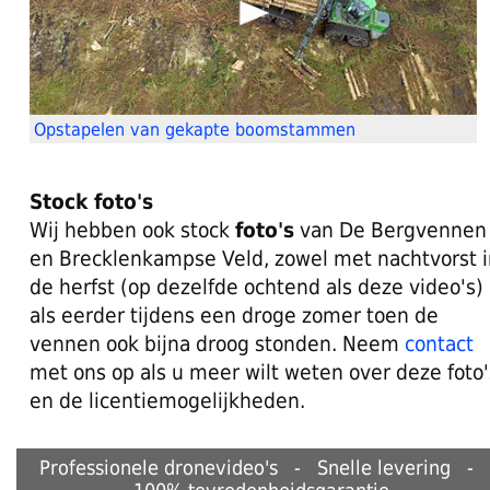
Opstapelen van gekapte boomstammen
Stock foto's
Wij hebben ook stock
foto's
van De Bergvennen
en Brecklenkampse Veld, zowel met nachtvorst i
de herfst (op dezelfde ochtend als deze video's)
als eerder tijdens een droge zomer toen de
vennen ook bijna droog stonden. Neem
contact
met ons op als u meer wilt weten over deze foto'
en de licentiemogelijkheden.
Professionele dronevideo's - Snelle levering -