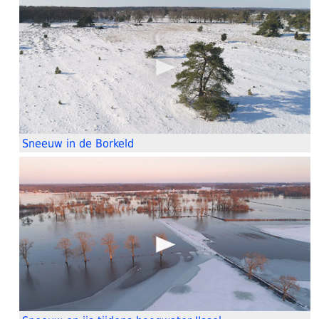
Sneeuw in de Borkeld