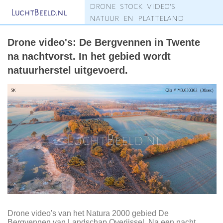
drone stock video's
LuchtBeeld.nl
natuur en platteland
Drone video's: De Bergvennen in Twente
na nachtvorst. In het gebied wordt
natuurherstel uitgevoerd.
Drone video's van het Natura 2000 gebied De
Bergvennen van Landschap Overijssel. Na een nacht