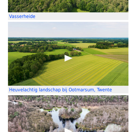
Vasserheide
Heuvelachtig landschap bij Ootmarsum, Twente