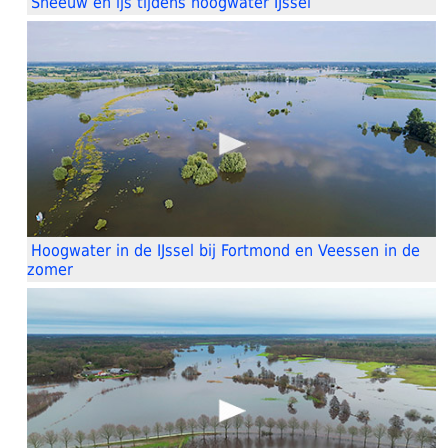
Sneeuw en ijs tijdens hoogwater IJssel
Hoogwater in de IJssel bij Fortmond en Veessen in de
zomer