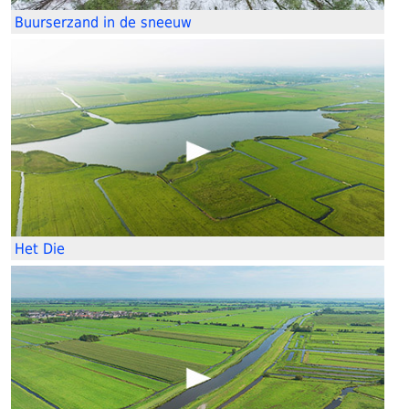
Buurserzand in de sneeuw
Het Die