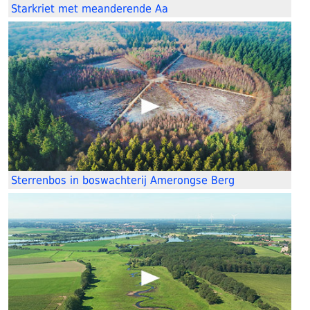
Starkriet met meanderende Aa
Sterrenbos in boswachterij Amerongse Berg