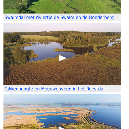
Swalmdal met riviertje de Swalm en de Donderberg
Takkenhoogte en Meeuwenveen in het Reestdal