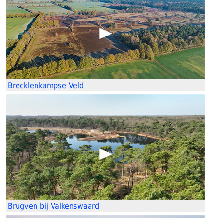
Brecklenkampse Veld
Brugven bij Valkenswaard