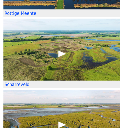
Rottige Meente
Scharreveld