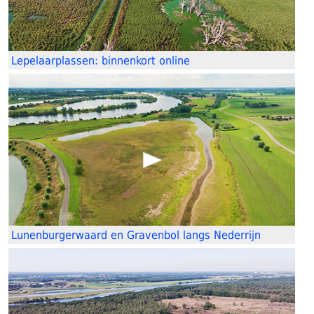
Lepelaarplassen: binnenkort online
Lunenburgerwaard en Gravenbol langs Nederrijn