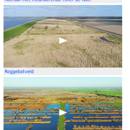
Roggebotveld