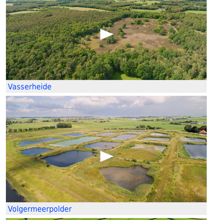
Vasserheide
Volgermeerpolder