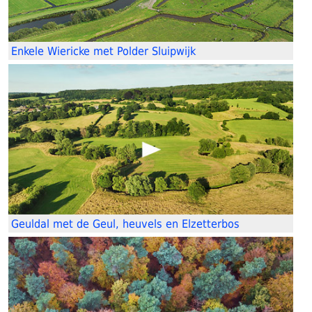
Enkele Wiericke met Polder Sluipwijk
Geuldal met de Geul, heuvels en Elzetterbos