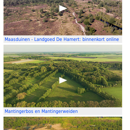
Maasduinen - Landgoed De Hamert: binnenkort online
Mantingerbos en Mantingerweiden