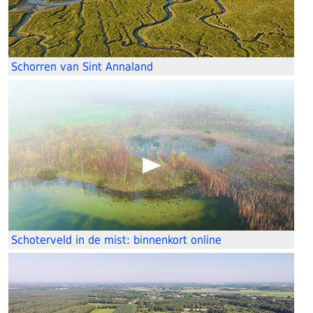
Schorren van Sint Annaland
Schoterveld in de mist: binnenkort online