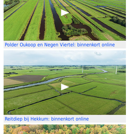
Polder Oukoop en Negen Viertel: binnenkort online
Reitdiep bij Hekkum: binnenkort online