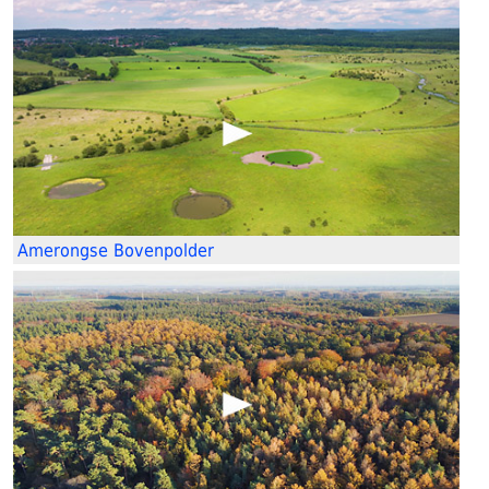
Amerongse Bovenpolder