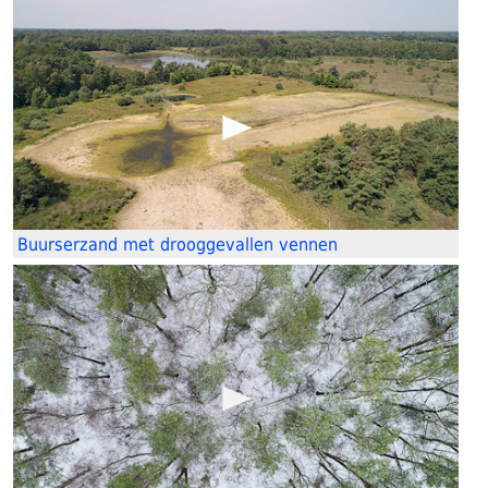
Buurserzand met drooggevallen vennen