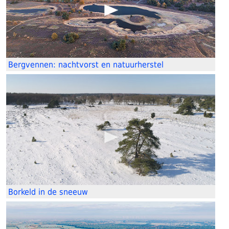
Bergvennen: nachtvorst en natuurherstel
Borkeld in de sneeuw