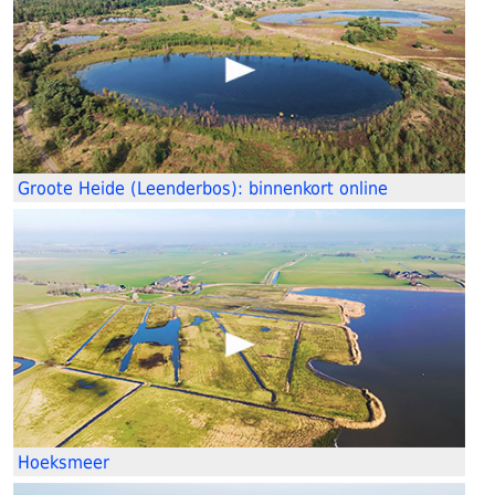
Groote Heide (Leenderbos): binnenkort online
Hoeksmeer