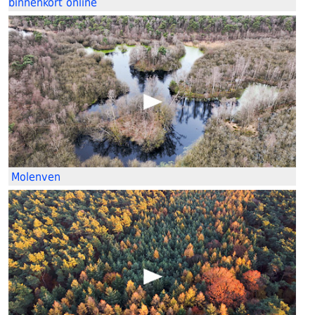
binnenkort online
Molenven