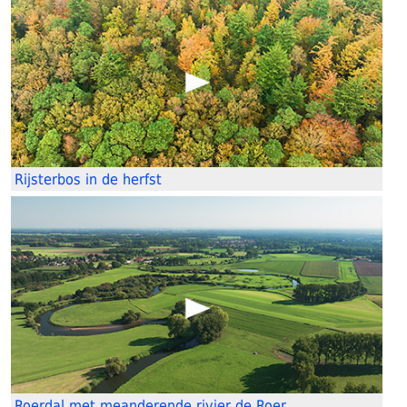
Rijsterbos in de herfst
Roerdal met meanderende rivier de Roer