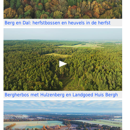
Berg en Dal: herfstbossen en heuvels in de herfst
Bergherbos met Hulzenberg en Landgoed Huis Bergh