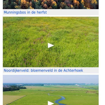
Munningsbos in de herfst
Noordijkerveld: bloemenveld in de Achterhoek