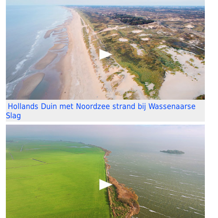
Hollands Duin met Noordzee strand bij Wassenaarse
Slag