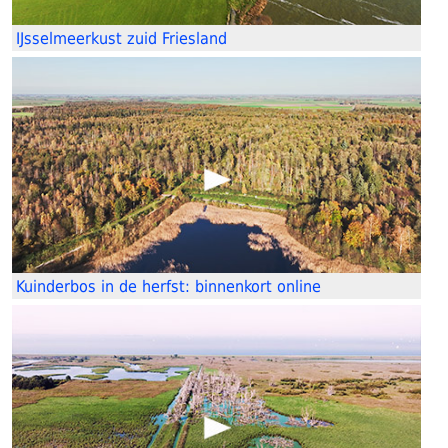
IJsselmeerkust zuid Friesland
Kuinderbos in de herfst: binnenkort online